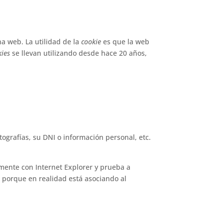
a web. La utilidad de la
cookie
es que la web
kies
se llevan utilizando desde hace 20 años,
ografías, su DNI o información personal, etc.
mente con Internet Explorer y prueba a
 porque en realidad está asociando al