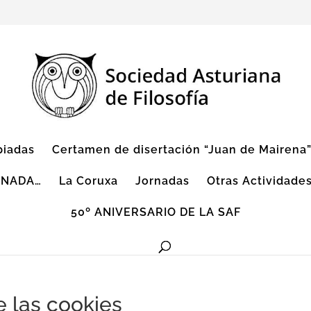
piadas
Certamen de disertación “Juan de Mairena
 NADA…
La Coruxa
Jornadas
Otras Actividade
50º ANIVERSARIO DE LA SAF
 las cookies