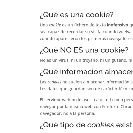
¿Qué es una cookie?
Una
cookie
es un fichero de texto
inofensivo
qu
sea capaz de recordar su visita cuando vuelv
cuando aparecieron los primeros navegadores
¿Qué NO ES una cookie?
No es un virus, ni un troyano, ni un gusano, n
¿Qué información almace
Las
cookies
no suelen almacenar información sen
Los datos que guardan son de carácter técnico
El servidor web no le asocia a usted como per
navegar por la misma web con Firefox o Chrom
navegador, no a la persona.
¿Qué tipo de
cookies
exis