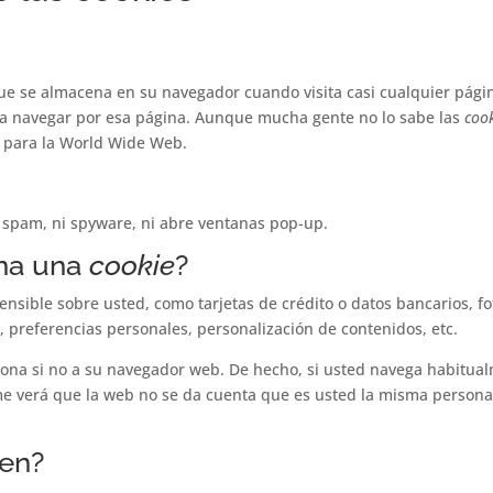
e se almacena en su navegador cuando visita casi cualquier págin
a a navegar por esa página. Aunque mucha gente no lo sabe las
coo
 para la World Wide Web.
i spam, ni spyware, ni abre ventanas pop-up.
na una
cookie
?
sible sobre usted, como tarjetas de crédito o datos bancarios, fot
, preferencias personales, personalización de contenidos, etc.
sona si no a su navegador web. De hecho, si usted navega habitual
e verá que la web no se da cuenta que es usted la misma persona
ten?