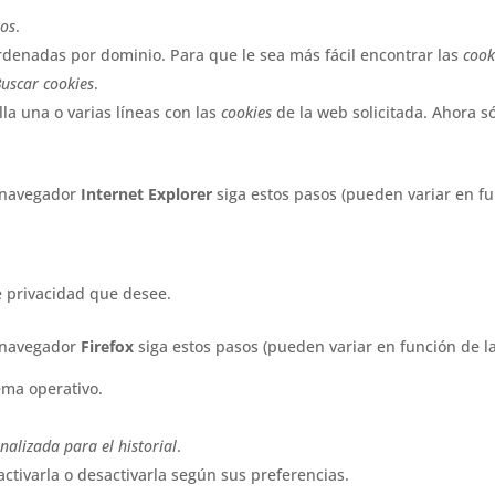
ios
.
denadas por dominio. Para que le sea más fácil encontrar las
cook
uscar cookies
.
lla una o varias líneas con las
cookies
de la web solicitada. Ahora só
 navegador
Internet Explorer
siga estos pasos (pueden variar en fu
e privacidad que desee.
 navegador
Firefox
siga estos pasos (pueden variar en función de l
ema operativo.
nalizada para el historial
.
activarla o desactivarla según sus preferencias.