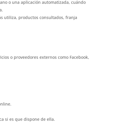
mano o una aplicación automatizada, cuándo
a.
 utiliza, productos consultados, franja
vicios o proveedores externos como Facebook,
nline.
ca si es que dispone de ella.