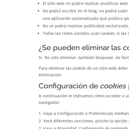
El sitio web no podrá realizar analíticas web
No podrá escribir en el blog, no podrá subi
una aplicación automatizada que publica
sp
No se podrá mostrar publicidad sectorizada, 
Todas las redes sociales usan
cookies
, si la
¿Se pueden eliminar las
c
Sí. No sólo eliminar, también bloquear, de for
Para eliminar las
cookies
de un sitio web debe i
eliminación.
Configuración de
cookies
A continuación le indicamos cómo acceder a 
navegador:
Vaya a Configuración o Preferencias median
Verá diferentes secciones, pinche la opción
Vaya a
Privacidad
,
Configuración de contenido