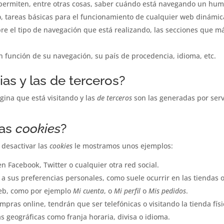
 permiten, entre otras cosas, saber cuándo está navegando un hu
, tareas básicas para el funcionamiento de cualquier web dinámic
e el tipo de navegación que está realizando, las secciones que más
n función de su navegación, su país de procedencia, idioma, etc.
as y las de terceros?
gina que está visitando y las
de terceros
son las generadas por ser
las
cookies
?
 desactivar las
cookies
le mostramos unos ejemplos:
 Facebook, Twitter o cualquier otra red social.
 a sus preferencias personales, como suele ocurrir en las tiendas o
web, como por ejemplo
Mi cuenta
, o
Mi perfil
o
Mis pedidos
.
mpras online, tendrán que ser telefónicas o visitando la tienda físi
s geográficas como franja horaria, divisa o idioma.