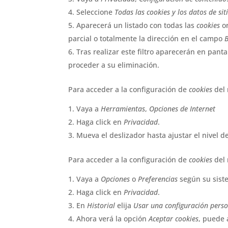
Seleccione
Todas las
cookies
y los datos de sit
Aparecerá un listado con todas las
cookies
or
parcial o totalmente la dirección en el campo
B
Tras realizar este filtro aparecerán en panta
proceder a su eliminación.
Para acceder a la configuración de
cookies
del
Vaya a
Herramientas
,
Opciones de Internet
Haga click en
Privacidad
.
Mueva el deslizador hasta ajustar el nivel d
Para acceder a la configuración de
cookies
del
Vaya a
Opciones
o
Preferencias
según su sist
Haga click en
Privacidad
.
En
Historial
elija
Usar una configuración perso
Ahora verá la opción
Aceptar cookies
, puede 