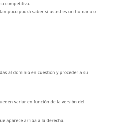
sea competitiva.
eb tampoco podrá saber si usted es un humano o
adas al dominio en cuestión y proceder a su
pueden variar en función de la versión del
ue aparece arriba a la derecha.