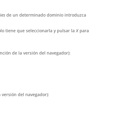
ies
de un determinado dominio introduzca
lo tiene que seleccionarla y pulsar la
X
para
nción de la versión del navegador):
a versión del navegador):