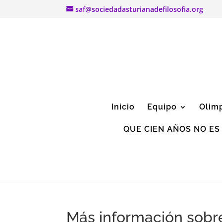
saf@sociedadasturianadefilosofia.org
Inicio
Equipo
Olim
QUE CIEN AÑOS NO ES
Más información sobre