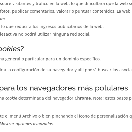
 sobre visitantes y tráfico en la web, lo que dificultará que la web 
r fotos, publicar comentarios, valorar o puntuar contenidos. La w
am
.
lo que reducirá los ingresos publicitarios de la web.
s desactiva no podrá utilizar ninguna red social.
ookies
?
ma general o particular para un dominio específico.
r a la configuración de su navegador y allí podrá buscar las asoci
para los navegadores más polulares
una
cookie
determinada del navegador
Chrome
. Nota: estos pasos 
te el menú Archivo o bien pinchando el icono de personalización q
Mostrar opciones avanzadas
.
.