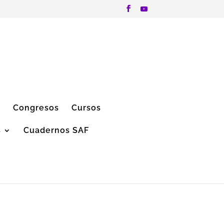
”
Congresos
Cursos
s
Cuadernos SAF