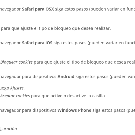
 navegador
Safari para OSX
siga estos pasos (pueden variar en func
para que ajuste el tipo de bloqueo que desea realizar.
 navegador
Safari para iOS
siga estos pasos (pueden variar en funci
n
Bloquear cookies
para que ajuste el tipo de bloqueo que desea real
navegador para dispositivos
Android
siga estos pasos (pueden vari
luego
Ajustes
.
n
Aceptar cookies
para que active o desactive la casilla.
navegador para dispositivos
Windows Phone
siga estos pasos (pue
iguración