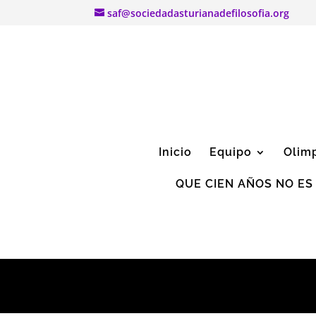
saf@sociedadasturianadefilosofia.org
Inicio
Equipo
Olim
QUE CIEN AÑOS NO ES