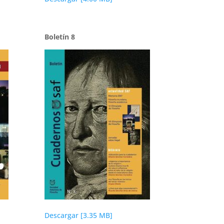
Boletín 8
Descargar [3.35 MB]