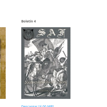
Boletín 4
Descargar [4.00 MB]