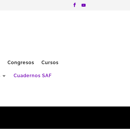
”
Congresos
Cursos
s
Cuadernos SAF