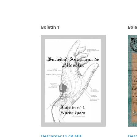
Boletín 1
Bole
Descargar [4.48 MB]
Desc