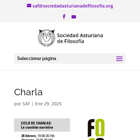
saf@sociedadasturianadefilosofia.org
Seleccionar página
Charla
por
SAF
|
Ene 29, 2025