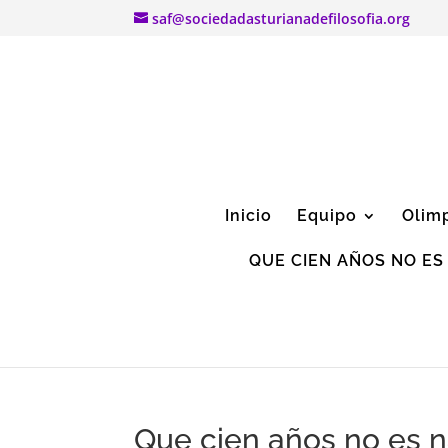
saf@sociedadasturianadefilosofia.org
Inicio
Equipo
Olim
QUE CIEN AÑOS NO ES
Que cien años no es 