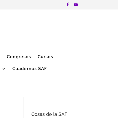
”
Congresos
Cursos
s
Cuadernos SAF
Cosas de la SAF