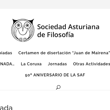
piadas
Certamen de disertación “Juan de Mairena
 NADA…
La Coruxa
Jornadas
Otras Actividade
50º ANIVERSARIO DE LA SAF
nada