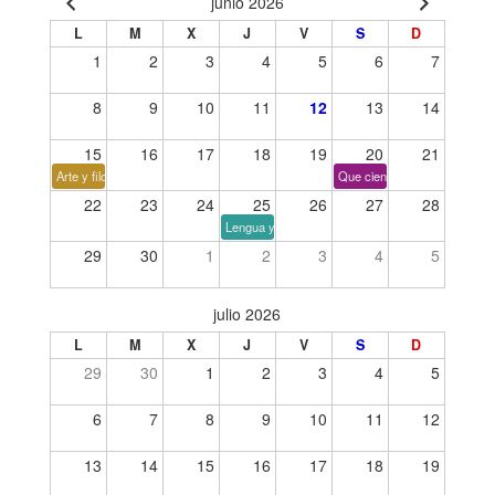
junio 2026
L
M
X
J
V
S
D
1
2
3
4
5
6
7
8
9
10
11
12
13
14
15
16
17
18
19
20
21
Arte y filosofía
Que cien años no es nada
22
23
24
25
26
27
28
Lengua y tiempo
29
30
1
2
3
4
5
julio 2026
L
M
X
J
V
S
D
29
30
1
2
3
4
5
6
7
8
9
10
11
12
13
14
15
16
17
18
19