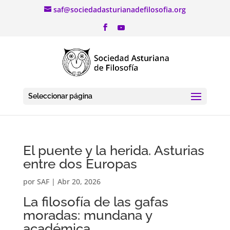
saf@sociedadasturianadefilosofia.org
Seleccionar página
El puente y la herida. Asturias
entre dos Europas
por
SAF
|
Abr 20, 2026
La filosofía de las gafas
moradas: mundana y
académica